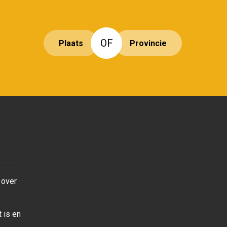
OF
Plaats
Provincie
 over
 is en