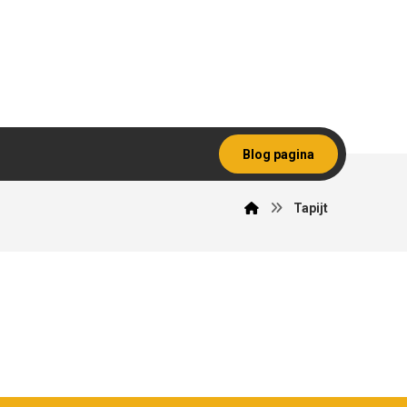
Blog pagina
Tapijt