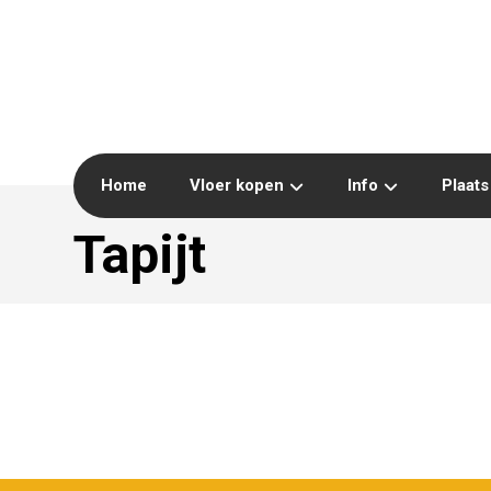
Home
Vloer kopen
Info
Plaats
Tapijt