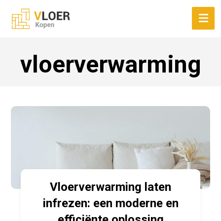
vloerverwarming
Vloerverwarming laten
infrezen: een moderne en
efficiënte oplossing