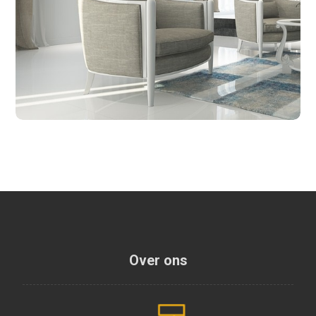
Over ons