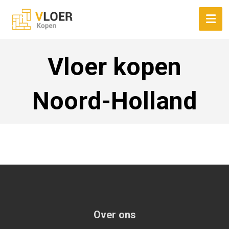
Vloer kopen
Noord-Holland
Over ons