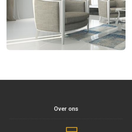
Over ons